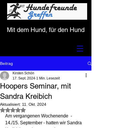
Mit dem Hund, für den Hund
Beitrag
Kirsten Schön
17. Sept. 2024
1 Min. Lesezeit
Hoopers Seminar, mit
Sandra Kreibich
Aktualisiert:
11. Okt. 2024
Mit NaN von 5 Sternen bewertet.
Am vergangenen Wochenende  - 
14./15. September - hatten wir Sandra 