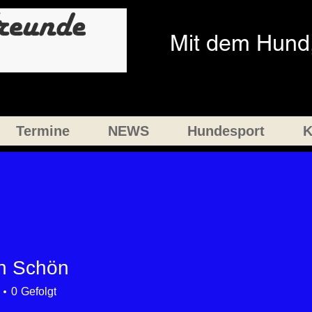
Mit dem Hund,
Termine
NEWS
Hundesport
K
en Schön
chön
0
Gefolgt