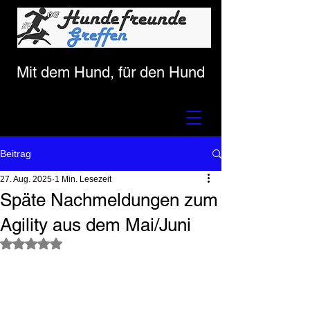
Mit dem Hund, für den Hund
Beitrag
27. Aug. 2025
1 Min. Lesezeit
Späte Nachmeldungen zum
Agility aus dem Mai/Juni
Mit NaN von 5 Sternen bewertet.