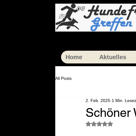
Home
Aktuelles
All Posts
2. Feb. 2025
1 Min. Lesez
Schöner 
Mit NaN von 5 Ster