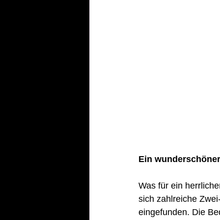
Ein wunderschöner
Was für ein herrlic
sich zahlreiche Zwe
eingefunden. Die Bed