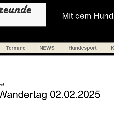
Mit dem Hund,
Termine
NEWS
Hundesport
K
eit
Wandertag 02.02.2025
nen bewertet.