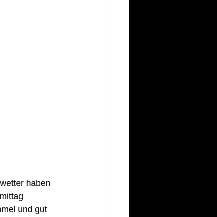
rwetter haben 
mittag 
mmel und gut 