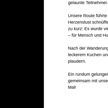
gelaunte Teilnehmer.
Unsere Route führte 
Herzenslust schnüff
zu kurz: Es wurde vie
– für Mensch und Hu
Nach der Wanderung 
leckerem Kuchen und
plaudern.
Ein rundum gelungene
gemeinsam mit unser
Mal!