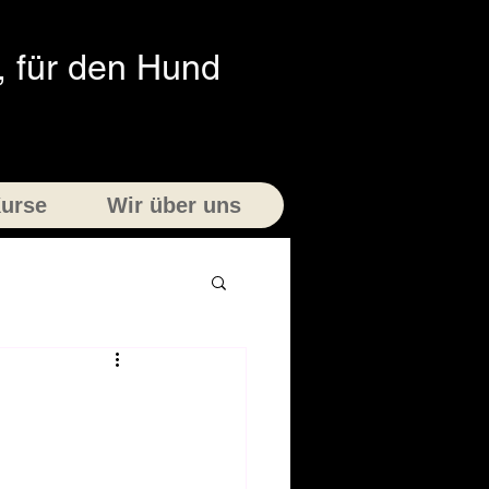
 für den Hund
urse
Wir über uns