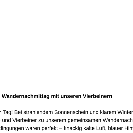
 Wandernachmittag mit unseren Vierbeinern
her Tag! Bei strahlendem Sonnenschein und klarem Winte
i- und Vierbeiner zu unserem gemeinsamen Wandernach
ingungen waren perfekt – knackig kalte Luft, blauer Hi