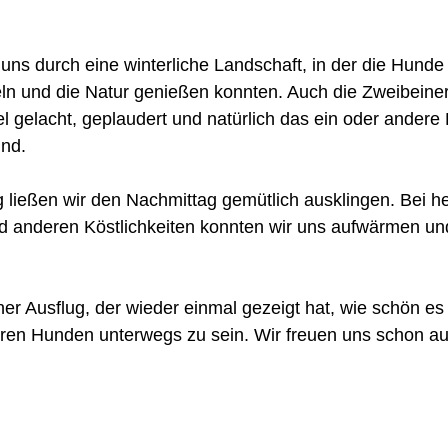
uns durch eine winterliche Landschaft, in der die Hunde
eln und die Natur genießen konnten. Auch die Zweibeine
l gelacht, geplaudert und natürlich das ein oder andere L
nd.
ließen wir den Nachmittag gemütlich ausklingen. Bei h
 anderen Köstlichkeiten konnten wir uns aufwärmen und
r Ausflug, der wieder einmal gezeigt hat, wie schön es i
en Hunden unterwegs zu sein. Wir freuen uns schon au