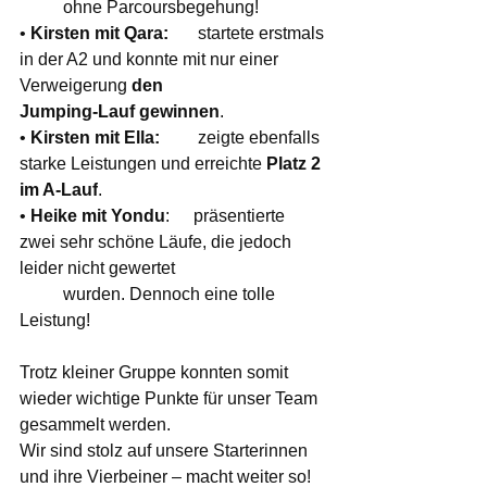
	ohne Parcoursbegehung!
• 
Kirsten mit Qara:	
 startete erstmals 
in der A2 und konnte mit nur einer 
Verweigerung 
den 				
Jumping-Lauf gewinnen
.
• 
Kirsten mit Ella:	
 zeigte ebenfalls 
starke Leistungen und erreichte 
Platz 2 
im A-Lauf
.
• 
Heike mit Yondu
:	präsentierte 
zwei sehr schöne Läufe, die jedoch 
leider nicht gewertet 				
	wurden. Dennoch eine tolle 
Leistung!
Trotz kleiner Gruppe konnten somit 
wieder wichtige Punkte für unser Team 
gesammelt werden.
Wir sind stolz auf unsere Starterinnen 
und ihre Vierbeiner – macht weiter so!