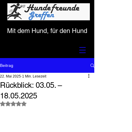
Mit dem Hund, für den Hund
Beitrag
22. Mai 2025
1 Min. Lesezeit
Rückblick: 03.05. –
18.05.2025
Mit NaN von 5 Sternen bewertet.