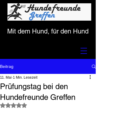
Mit dem Hund, für den Hund
Beitrag
11. Mai
1 Min. Lesezeit
Prüfungstag bei den
Hundefreunde Greffen
Mit NaN von 5 Sternen bewertet.