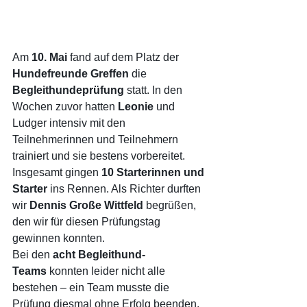
Am 
10. Mai
 fand auf dem Platz der 
Hundefreunde Greffen
 die 
Begleithundeprüfung
 statt. In den 
Wochen zuvor hatten 
Leonie
 und 
Ludger intensiv mit den 
Teilnehmerinnen und Teilnehmern 
trainiert und sie bestens vorbereitet. 
Insgesamt gingen 
10 Starterinnen und 
Starter
 ins Rennen. Als Richter durften 
wir 
Dennis Große Wittfeld
 begrüßen, 
den wir für diesen Prüfungstag 
gewinnen konnten.
Bei den 
acht Begleithund-
Teams
 konnten leider nicht alle 
bestehen – ein Team musste die 
Prüfung diesmal ohne Erfolg beenden. 