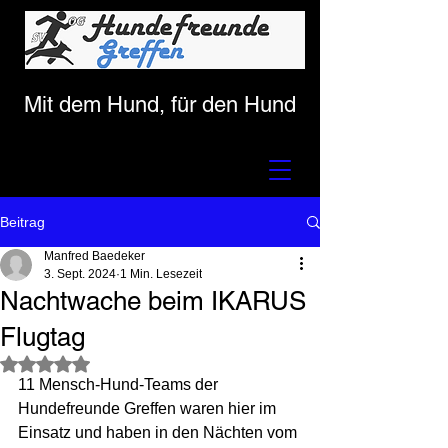
Mit dem Hund, für den Hund
Beitrag
Manfred Baedeker
3. Sept. 2024
1 Min. Lesezeit
Nachtwache beim IKARUS
Flugtag
Mit NaN von 5 Sternen bewertet.
11 Mensch-Hund-Teams der 
Hundefreunde Greffen waren hier im 
Einsatz und haben in den Nächten vom 