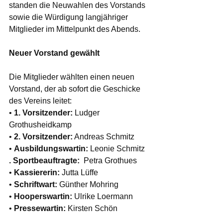
standen die Neuwahlen des Vorstands 
sowie die Würdigung langjähriger 
Mitglieder im Mittelpunkt des Abends.
Neuer Vorstand gewählt
Die Mitglieder wählten einen neuen 
Vorstand, der ab sofort die Geschicke 
des Vereins leitet:
• 
1. Vorsitzender:
 Ludger 
Grothusheidkamp
• 
2. Vorsitzender:
 Andreas Schmitz
• 
Ausbildungswartin:
 Leonie Schmitz
. Sportbeauftragte: 
 Petra Grothues
• 
Kassiererin:
 Jutta Lüffe
• 
Schriftwart:
 Günther Mohring
• 
Hooperswartin:
 Ulrike Loermann
• 
Pressewartin:
 Kirsten Schön