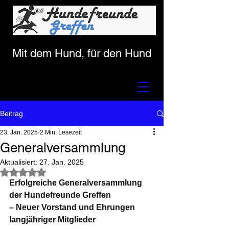
Mit dem Hund, für den Hund
Beitrag
23. Jan. 2025
2 Min. Lesezeit
Generalversammlung
Aktualisiert:
27. Jan. 2025
Mit NaN von 5 Sternen bewertet.
Erfolgreiche Generalversammlung 
der Hundefreunde Greffen 
– Neuer Vorstand und Ehrungen 
langjähriger Mitglieder