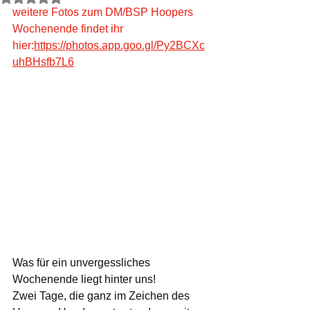
weitere Fotos zum DM/BSP Hoopers 
Wochenende findet ihr 
hier:
https://photos.app.goo.gl/Py2BCXc
uhBHsfb7L6
Was für ein unvergessliches 
Wochenende liegt hinter uns!
Zwei Tage, die ganz im Zeichen des 