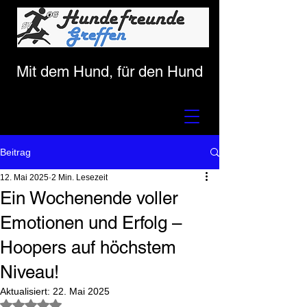
Mit dem Hund, für den Hund
Beitrag
12. Mai 2025
2 Min. Lesezeit
Ein Wochenende voller
Emotionen und Erfolg –
Hoopers auf höchstem
Niveau!
Aktualisiert:
22. Mai 2025
Mit NaN von 5 Sternen bewertet.