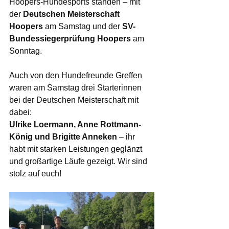
Hoopers-Hundesports standen – mit 
der 
Deutschen Meisterschaft 
Hoopers
 am Samstag und der 
SV-
Bundessiegerprüfung Hoopers
 am 
Sonntag.
Auch von den Hundefreunde Greffen 
waren am Samstag drei Starterinnen 
bei der Deutschen Meisterschaft mit 
dabei:
Ulrike Loermann, Anne Rottmann-
König und Brigitte Anneken
 – ihr 
habt mit starken Leistungen geglänzt 
und großartige Läufe gezeigt. Wir sind 
stolz auf euch!