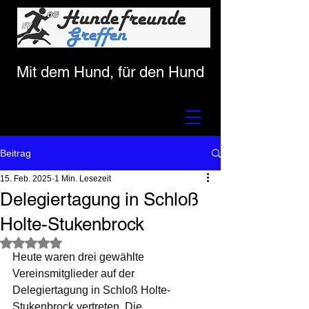
Mit dem Hund, für den Hund
Beitrag
15. Feb. 2025
1 Min. Lesezeit
Delegiertagung in Schloß
Holte-Stukenbrock
Mit NaN von 5 Sternen bewertet.
Heute waren drei gewählte 
Vereinsmitglieder auf der 
Delegiertagung in Schloß Holte-
Stukenbrock vertreten. Die 