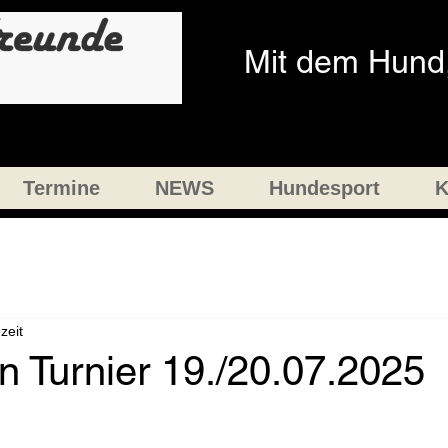
Mit dem Hund,
Termine
NEWS
Hundesport
K
zeit
un Turnier 19./20.07.2025
nen bewertet.