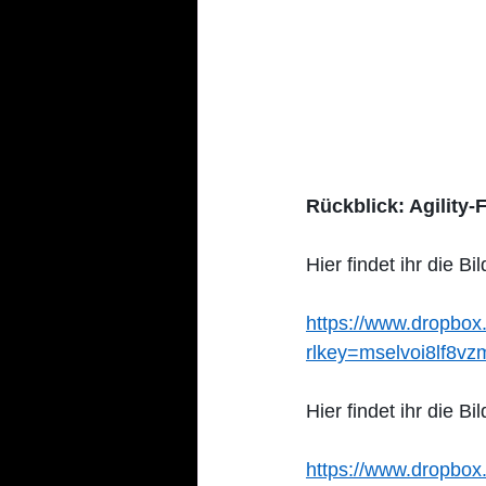
Rückblick: Agility
Hier findet ihr die 
https://www.dropb
rlkey=mselvoi8lf8v
Hier findet ihr die 
https://www.dropbo