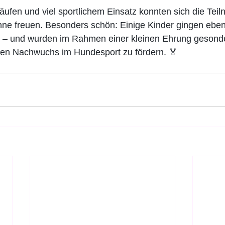
ufen und viel sportlichem Einsatz konnten sich die Tei
nne freuen. Besonders schön: Einige Kinder gingen ebenfa
 – und wurden im Rahmen einer kleinen Ehrung gesonde
en Nachwuchs im Hundesport zu fördern. 🏅