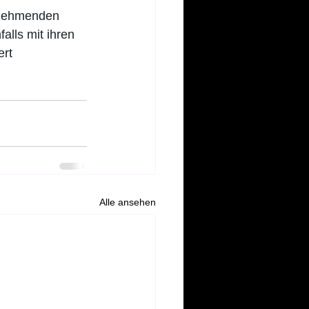
lnehmenden 
lls mit ihren 
rt 
Alle ansehen