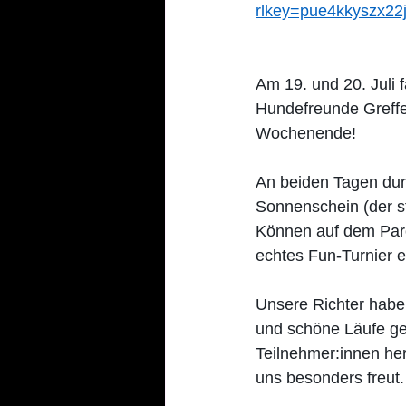
rlkey=pue4kkyszx2
Am 19. und 20. Juli 
Hundefreunde Greffe
Wochenende!
An beiden Tagen durf
Sonnenschein (der st
Können auf dem Parc
echtes Fun-Turnier 
Unsere Richter haben
und schöne Läufe ge
Teilnehmer:innen her
uns besonders freut.