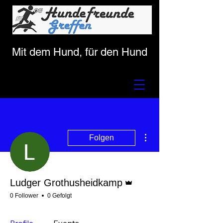
Mit dem Hund, für den Hund
Weitere Optionen
Folgen
Administrator
Ludger Grothusheidkamp
0 Follower
0 Gefolgt